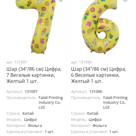
арт. 131097
арт. 131096
Шар (34"/86 см) Цифра,
Шар (34"/86 см) Цифра,
7 Веселые картинки,
6 Веселые картинки,
Желтый 1 шт.
Желтый 1 шт.
Артикул:
131097
Артикул:
131096
Производитель:
Falali Printing
Производитель:
Falali Printing
Industry Co,
Industry Co,
Ltd
Ltd
Страна:
Китай
Страна:
Китай
Модель:
Цифра
Модель:
Цифра
Материал:
Фольга
Материал:
Фольга
Единиц в упаковке:
1 шт.
Единиц в упаковке:
1 шт.