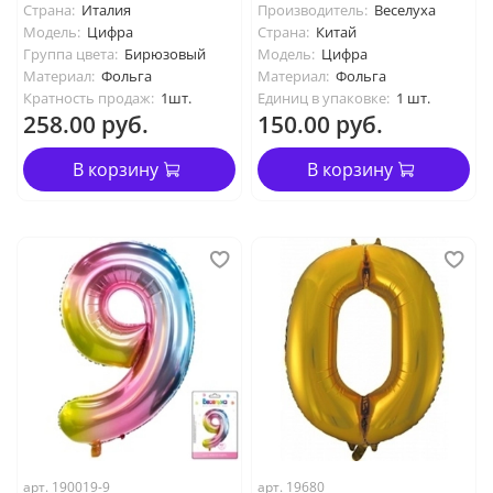
Страна:
Италия
Производитель:
Веселуха
Модель:
Цифра
Страна:
Китай
Группа цвета:
Бирюзовый
Модель:
Цифра
Материал:
Фольга
Материал:
Фольга
Кратность продаж:
1шт.
Единиц в упаковке:
1 шт.
258.00 руб.
150.00 руб.
В корзину
В корзину
арт. 190019-9
арт. 19680