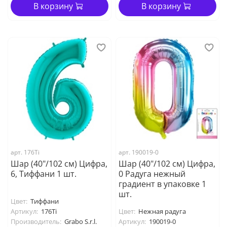
В корзину
В корзину
арт. 176Ti
арт. 190019-0
Шар (40"/102 см) Цифра,
Шар (40"/102 см) Цифра,
6, Тиффани 1 шт.
0 Радуга нежный
градиент в упаковке 1
шт.
Цвет:
Тиффани
Артикул:
176Ti
Цвет:
Нежная радуга
Производитель:
Grabo S.r.l.
Артикул:
190019-0