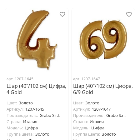
арт. 1207-1645
арт. 1207-1647
Шар (40"/102 см) Цифра,
Шар (40"/102 см) Цифра,
4 Gold
6/9 Gold
Цвет:
Золото
Цвет:
Золото
Артикул:
1207-1645
Артикул:
1207-1647
Производитель:
Grabo S.r.l.
Производитель:
Grabo S.r.l.
Страна:
Италия
Страна:
Италия
Модель:
Цифра
Модель:
Цифра
Группа цвета:
Золото
Группа цвета:
Золото