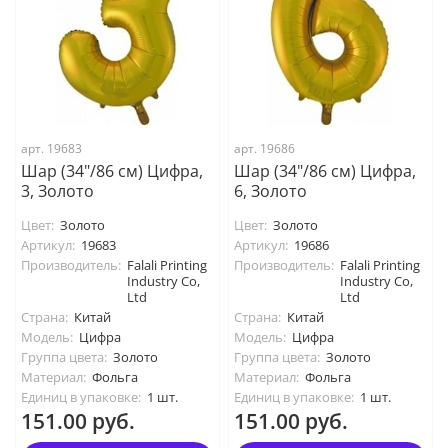
арт. 19683
арт. 19686
Шар (34"/86 см) Цифра,
Шар (34"/86 см) Цифра,
3, Золото
6, Золото
Цвет:
Золото
Цвет:
Золото
Артикул:
19683
Артикул:
19686
Производитель:
Falali Printing
Производитель:
Falali Printing
Industry Co,
Industry Co,
Ltd
Ltd
Страна:
Китай
Страна:
Китай
Модель:
Цифра
Модель:
Цифра
Группа цвета:
Золото
Группа цвета:
Золото
Материал:
Фольга
Материал:
Фольга
Единиц в упаковке:
1 шт.
Единиц в упаковке:
1 шт.
151.00 руб.
151.00 руб.