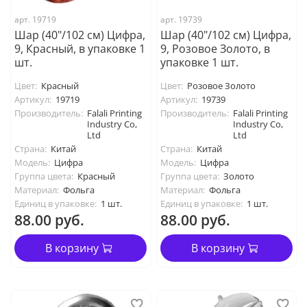
арт. 19719
арт. 19739
Шар (40"/102 см) Цифра,
Шар (40"/102 см) Цифра,
9, Красный, в упаковке 1
9, Розовое Золото, в
шт.
упаковке 1 шт.
Цвет:
Красный
Цвет:
Розовое Золото
Артикул:
19719
Артикул:
19739
Производитель:
Falali Printing
Производитель:
Falali Printing
Industry Co,
Industry Co,
Ltd
Ltd
Страна:
Китай
Страна:
Китай
Модель:
Цифра
Модель:
Цифра
Группа цвета:
Красный
Группа цвета:
Золото
Материал:
Фольга
Материал:
Фольга
Единиц в упаковке:
1 шт.
Единиц в упаковке:
1 шт.
88.00 руб.
88.00 руб.
В корзину
В корзину