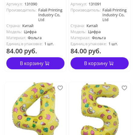
Артикул:
131090
Артикул:
131091
Производитель:
Falali Printing
Производитель:
Falali Printing
Industry Co,
Industry Co,
Ltd
Ltd
Страна:
Китай
Страна:
Китай
Модель:
Цифра
Модель:
Цифра
Материал:
Фольга
Материал:
Фольга
Единиц в упаковке:
1 шт.
Единиц в упаковке:
1 шт.
84.00 руб.
84.00 руб.
В корзину
В корзину