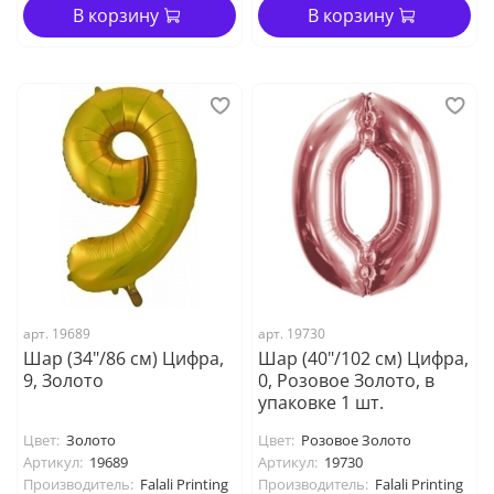
В корзину
В корзину
арт. 19689
арт. 19730
Шар (34"/86 см) Цифра,
Шар (40"/102 см) Цифра,
9, Золото
0, Розовое Золото, в
упаковке 1 шт.
Цвет:
Золото
Цвет:
Розовое Золото
Артикул:
19689
Артикул:
19730
Производитель:
Falali Printing
Производитель:
Falali Printing