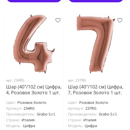
арт. 234RG
арт. 237RG
Шар (40"/102 см) Цифра,
Шар (40"/102 см) Цифра,
4, Розовое Золото 1 шт.
7, Розовое Золото 1 шт.
Цвет:
Розовое Золото
Цвет:
Розовое Золото
Артикул:
234RG
Артикул:
237RG
Производитель:
Grabo S.r.l.
Производитель:
Grabo S.r.l.
Страна:
Италия
Страна:
Италия
Модель:
Цифра
Модель:
Цифра