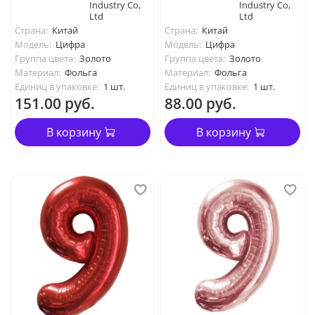
Industry Co,
Industry Co,
Ltd
Ltd
Страна:
Китай
Страна:
Китай
Модель:
Цифра
Модель:
Цифра
Группа цвета:
Золото
Группа цвета:
Золото
Материал:
Фольга
Материал:
Фольга
Единиц в упаковке:
1 шт.
Единиц в упаковке:
1 шт.
151.00 руб.
88.00 руб.
В корзину
В корзину