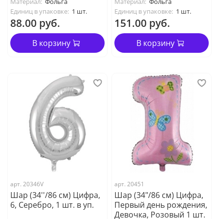
Материал:
Фольга
Материал:
Фольга
Единиц в упаковке:
1 шт.
Единиц в упаковке:
1 шт.
88.00 руб.
151.00 руб.
В корзину
В корзину
арт. 20346V
арт. 20451
Шар (34''/86 см) Цифра,
Шар (34"/86 см) Цифра,
6, Серебро, 1 шт. в уп.
Первый день рождения,
Девочка, Розовый 1 шт.