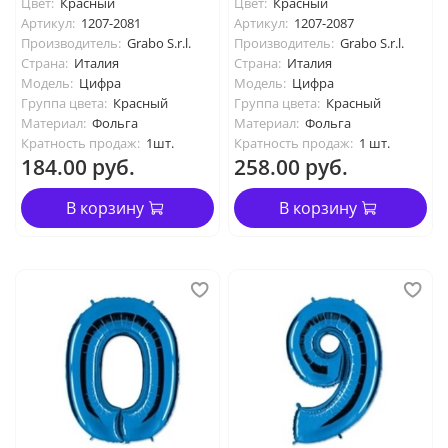
Цвет:
Красный
Цвет:
Красный
Артикул:
1207-2081
Артикул:
1207-2087
Производитель:
Grabo S.r.l.
Производитель:
Grabo S.r.l.
Страна:
Италия
Страна:
Италия
Модель:
Цифра
Модель:
Цифра
Группа цвета:
Красный
Группа цвета:
Красный
Материал:
Фольга
Материал:
Фольга
Кратность продаж:
1шт.
Кратность продаж:
1 шт.
184.00 руб.
258.00 руб.
В корзину
В корзину