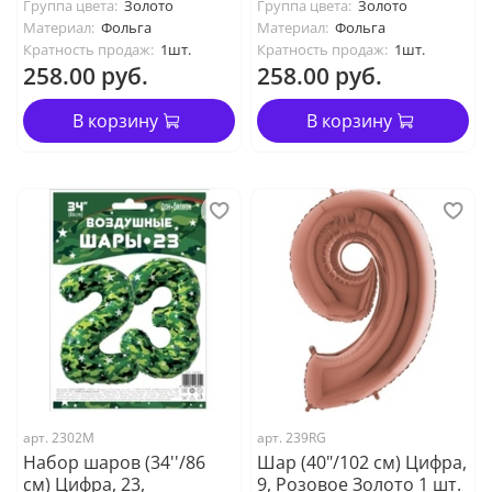
Группа цвета:
Золото
Группа цвета:
Золото
Материал:
Фольга
Материал:
Фольга
Кратность продаж:
1шт.
Кратность продаж:
1шт.
258.00 руб.
258.00 руб.
В корзину
В корзину
арт. 2302M
арт. 239RG
Набор шаров (34''/86
Шар (40"/102 см) Цифра,
см) Цифра, 23,
9, Розовое Золото 1 шт.