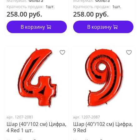
Материал:
Фольга
Материал:
Фольга
Кратность продаж:
1шт.
Кратность продаж:
1шт.
258.00 руб.
258.00 руб.
В корзину
В корзину
арт. 1207-2081
арт. 1207-2087
Шар (40"/102 см) Цифра,
Шар (40"/102 см) Цифра,
4 Red 1 шт.
9 Red