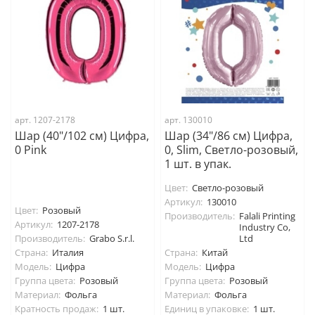
арт. 1207-2178
арт. 130010
Шар (40"/102 см) Цифра,
Шар (34"/86 см) Цифра,
0 Pink
0, Slim, Светло-розовый,
1 шт. в упак.
Цвет:
Светло-розовый
Артикул:
130010
Цвет:
Розовый
Производитель:
Falali Printing
Артикул:
1207-2178
Industry Co,
Производитель:
Grabo S.r.l.
Ltd
Страна:
Италия
Страна:
Китай
Модель:
Цифра
Модель:
Цифра
Группа цвета:
Розовый
Группа цвета:
Розовый
Материал:
Фольга
Материал:
Фольга
Кратность продаж:
1 шт.
Единиц в упаковке:
1 шт.