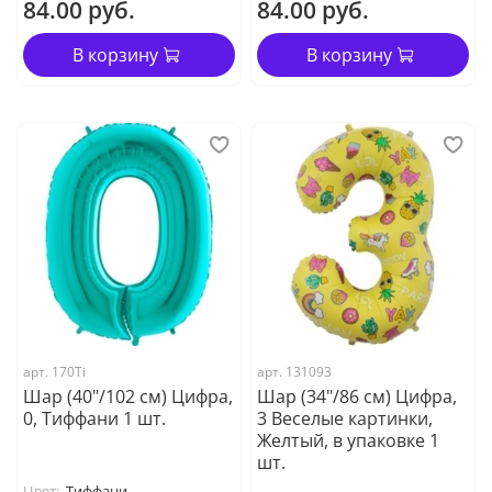
84.00 руб.
84.00 руб.
В корзину
В корзину
арт. 170Ti
арт. 131093
Шар (40"/102 см) Цифра,
Шар (34"/86 см) Цифра,
0, Тиффани 1 шт.
3 Веселые картинки,
Желтый, в упаковке 1
шт.
Цвет:
Тиффани