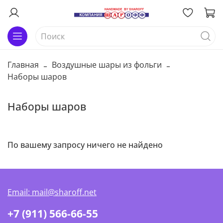
Главная
Воздушные шары из фольги
Наборы шаров
Наборы шаров
По вашему запросу ничего не найдено
Email: mail@sharoff.net
+7 (911) 566-66-55