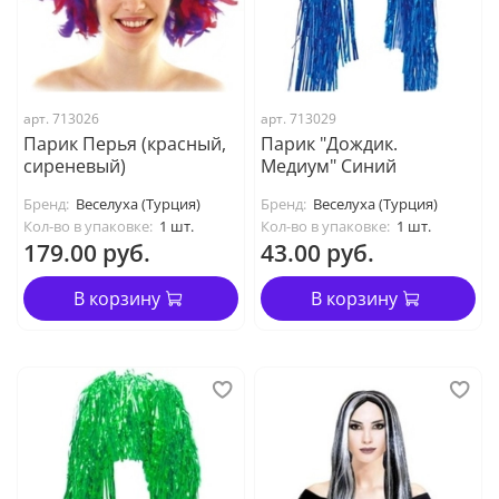
арт. 713026
арт. 713029
Парик Перья (красный,
Парик "Дождик.
сиреневый)
Медиум" Синий
Бренд:
Веселуха (Турция)
Бренд:
Веселуха (Турция)
Кол-во в упаковке:
1 шт.
Кол-во в упаковке:
1 шт.
179.00 руб.
43.00 руб.
В корзину
В корзину