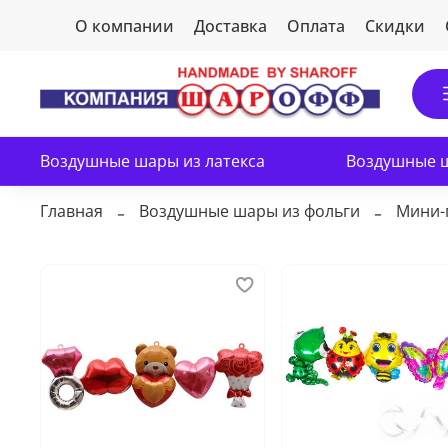
О компании
Доставка
Оплата
Скидки
Воздушные шары из латекса
Воздушные ш
Главная
Воздушные шары из фольги
Мини-