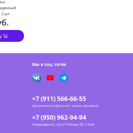
ика
жденный
2 шт.
уб.
у
Мы в соц. сетях
+7 (911) 566-66-55
Архангельск (офиса нет, только доставка)
+7 (950) 962-94-94
Северодвинск, пр-кт Победы 58, 2 этаж