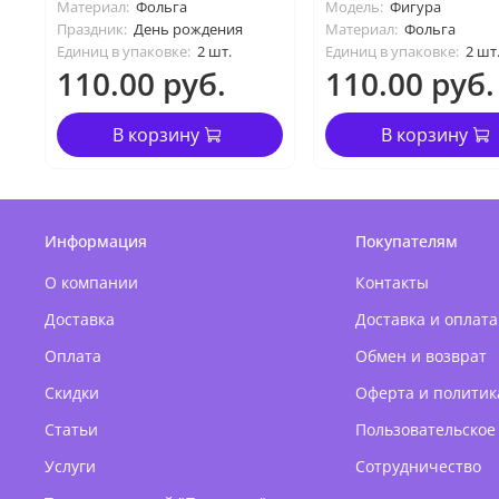
Материал:
Фольга
Модель:
Фигура
Праздник:
День рождения
Материал:
Фольга
Единиц в упаковке:
2 шт.
Единиц в упаковке:
2 шт
110.00 руб.
110.00 руб.
В корзину
В корзину
Информация
Покупателям
О компании
Контакты
Доставка
Доставка и оплата
Оплата
Обмен и возврат
Скидки
Оферта и политик
Статьи
Пользовательское
Услуги
Сотрудничество