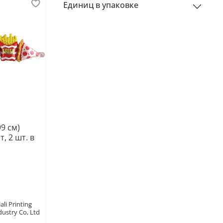
Единиц в упаковке
99 см)
, 2 шт. в
ali Printing
dustry Co, Ltd