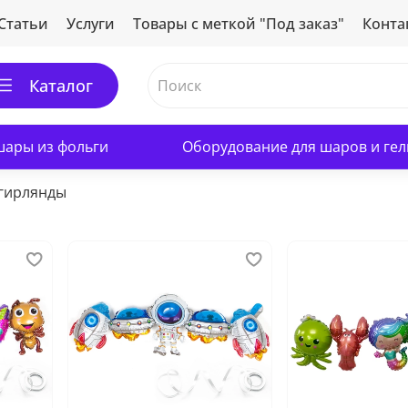
Статьи
Услуги
Товары с меткой "Под заказ"
Конта
Каталог
ары из фольги
Оборудование для шаров и гел
гирлянды