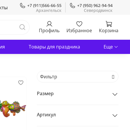
+7 (911)566-66-55
+7 (950) 962-94-94
кты
Профиль
Избранное
Корзина
ия
Товары для праздника
Еще
Размер
Артикул