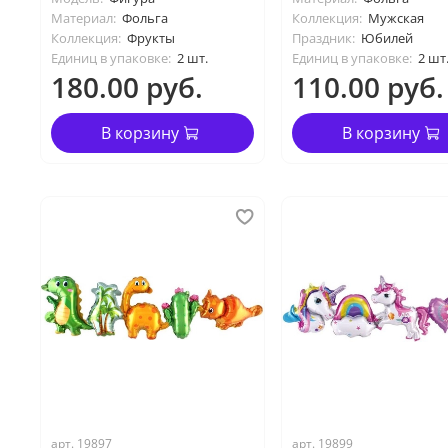
Материал:
Фольга
Коллекция:
Мужская
Коллекция:
Фрукты
Праздник:
Юбилей
Единиц в упаковке:
2 шт.
Единиц в упаковке:
2 шт
180.00 руб.
110.00 руб.
В корзину
В корзину
арт. 19897
арт. 19899