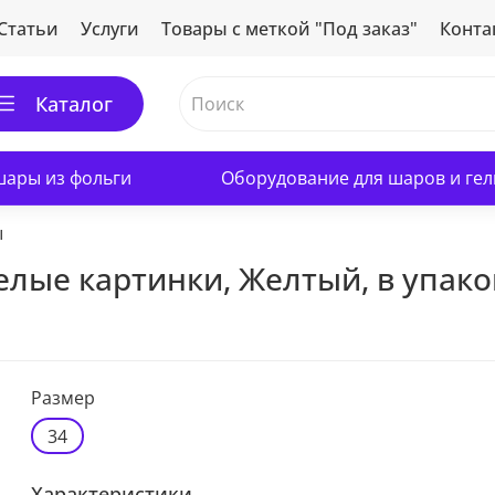
Статьи
Услуги
Товары с меткой "Под заказ"
Конта
Каталог
ары из фольги
Оборудование для шаров и гел
ы
селые картинки, Желтый, в упако
Размер
34
Характеристики