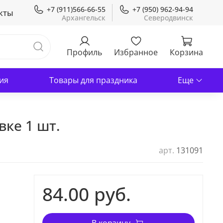
+7 (911)566-66-55
+7 (950) 962-94-94
кты
Профиль
Избранное
Корзина
ия
Товары для праздника
Еще
вке 1 шт.
арт.
131091
84.00 руб.