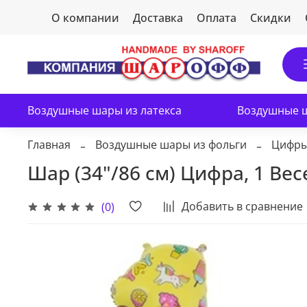
О компании
Доставка
Оплата
Скидки
Воздушные шары из латекса
Воздушные ш
Главная
Воздушные шары из фольги
Цифр
Шар (34"/86 см) Цифра, 1 Ве
Добавить в сравнение
(0)