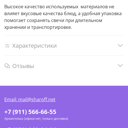
Высокое качество используемых материалов не
влияет вкусовые качества блюд, а удобная упаковка
помогает сохранять свечи при длительном
хранении и транспортировке.
Характеристики
Отзывы
Email: mail@sharoff.net
+7 (911) 566-66-55
Архангельск (офиса нет, только доставка)