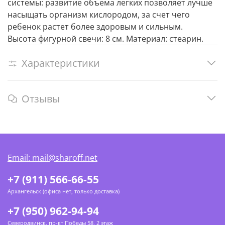
системы: развитие объема легких позволяет лучше
насыщать организм кислородом, за счет чего
ребенок растет более здоровым и сильным.
Высота фигурной свечи: 8 см. Материал: стеарин.
Характеристики
Отзывы
Email: mail@sharoff.net
+7 (911) 566-66-55
Архангельск (офиса нет, только доставка)
+7 (950) 962-94-94
Северодвинск, пр-кт Победы 58, 2 этаж