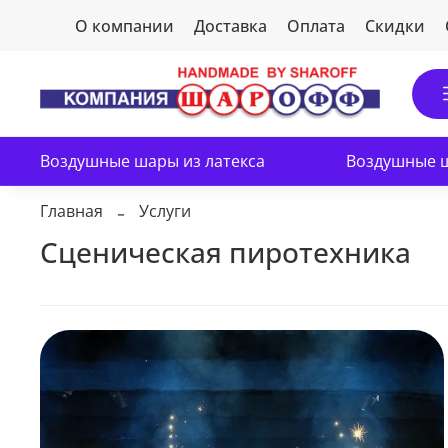
О компании
Доставка
Оплата
Скидки
Воздушные шары из латекса
Воздушные ш
Главная
Услуги
Сценическая пиротехника