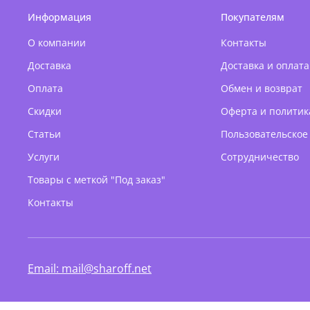
Информация
Покупателям
О компании
Контакты
Доставка
Доставка и оплата
Оплата
Обмен и возврат
Скидки
Оферта и политик
Статьи
Пользовательское
Услуги
Сотрудничество
Товары с меткой "Под заказ"
Контакты
Email: mail@sharoff.net