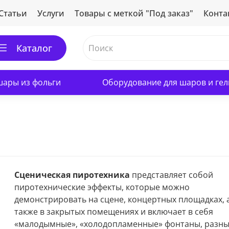
Статьи
Услуги
Товары с меткой "Под заказ"
Конта
Каталог
ары из фольги
Оборудование для шаров и гел
Сценическая пиротехника
представляет собой
пиротехнические эффекты, которые можно
демонстрировать на сцене, концертных площадках, 
также в закрытых помещениях и включает в себя
«малодымные», «холодопламенные» фонтаны, разн