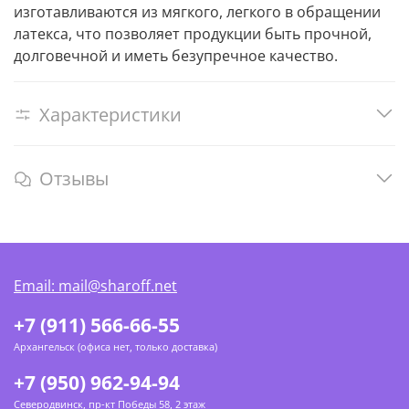
изготавливаются из мягкого, легкого в обращении
латекса, что позволяет продукции быть прочной,
долговечной и иметь безупречное качество.
Характеристики
Отзывы
Email: mail@sharoff.net
+7 (911) 566-66-55
Архангельск (офиса нет, только доставка)
+7 (950) 962-94-94
Северодвинск, пр-кт Победы 58, 2 этаж