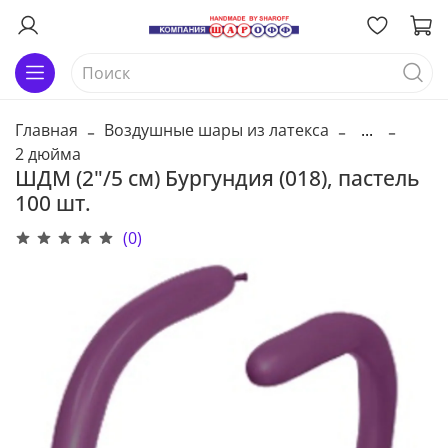
Главная
Воздушные шары из латекса
...
2 дюйма
ШДМ (2"/5 см) Бургундия (018), пастель
100 шт.
(0)