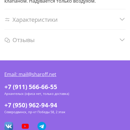
клапаном. Надувается только воздухом.
Характеристики
Отзывы
Email: mail@sharoff.net
+7 (911) 566-66-55
Архангельск (офиса нет, только доставка)
+7 (950) 962-94-94
Северодвинск, пр-кт Победы 58, 2 этаж