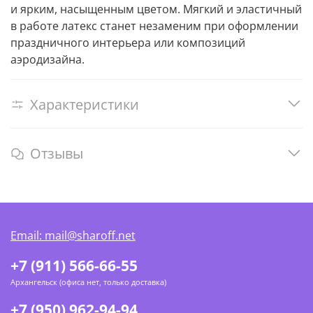
и ярким, насыщенным цветом. Мягкий и эластичный
в работе латекс станет незаменим при оформлении
праздничного интерьера или композиций
аэродизайна.
Характеристики
Отзывы
Email: mail@sharoff.net
+7 (911) 566-66-55
Архангельск (офиса нет, только доставка)
+7 (950) 962-94-94