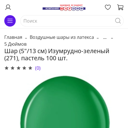
Главная
Воздушные шары из латекса
...
5 Дюймов
Шар (5"/13 см) Изумрудно-зеленый
(271), пастель 100 шт.
(0)