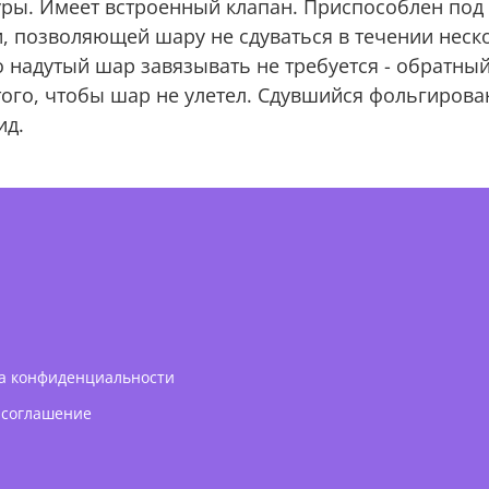
ры. Имеет встроенный клапан. Приспособлен по
и, позволяющей шару не сдуваться в течении нес
 надутый шар завязывать не требуется - обратны
того, чтобы шар не улетел. Сдувшийся фольгиров
ид.
а конфиденциальности
 соглашение