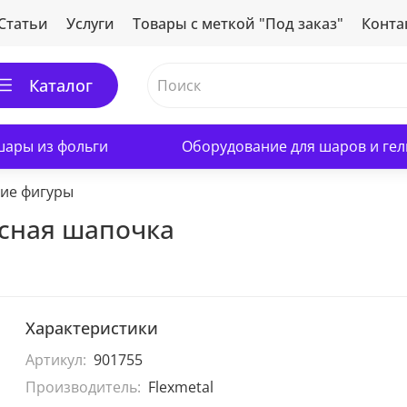
Статьи
Услуги
Товары с меткой "Под заказ"
Конта
Каталог
ары из фольги
Оборудование для шаров и гел
ие фигуры
асная шапочка
Характеристики
Артикул:
901755
Производитель:
Flexmetal