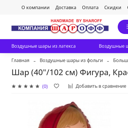
О компании
Доставка
Оплата
Скидки
Воздушные шары из латекса
Воздушные ш
Главная
Воздушные шары из фольги
Больш
Шар (40"/102 см) Фигура, Кр
Добавить в сравнение
(0)