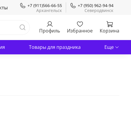
+7 (911)566-66-55
+7 (950) 962-94-94
кты
Профиль
Избранное
Корзина
ия
Товары для праздника
Еще
В корзину