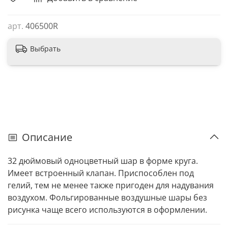
арт.
406500R
Выбрать
Описание
32 дюймовый одноцветный шар в форме круга.
Имеет встроенный клапан. Приспособлен под
гелий, тем не менее также пригоден для надувания
воздухом. Фольгированные воздушные шары без
рисунка чаще всего используются в оформлении.