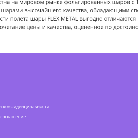
стна на мировом рынке фольгированных шаров с 1
 шарами высочайшего качества, обладающими спо
сти полета шары FLEX METAL выгодно отличаются 
очетание цены и качества, оцененное по достоинс
а конфиденциальности
 соглашение