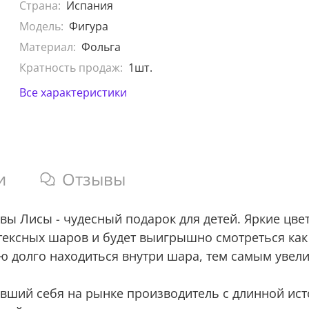
Страна:
Испания
Модель:
Фигура
Материал:
Фольга
Кратность продаж:
1шт.
Все характеристики
и
Отзывы
ы Лисы - чудесный подарок для детей. Яркие цве
тексных шаров и будет выигрышно смотреться как
 долго находиться внутри шара, тем самым увелич
авший себя на рынке производитель с длинной ис