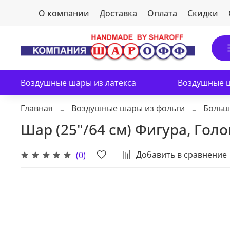
О компании
Доставка
Оплата
Скидки
Воздушные шары из латекса
Воздушные ш
Главная
Воздушные шары из фольги
Больш
Шар (25"/64 см) Фигура, Голо
Добавить в сравнение
(0)