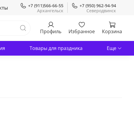
+7 (911)566-66-55
+7 (950) 962-94-94
кты
Профиль
Избранное
Корзина
ия
Товары для праздника
Еще
В корзину