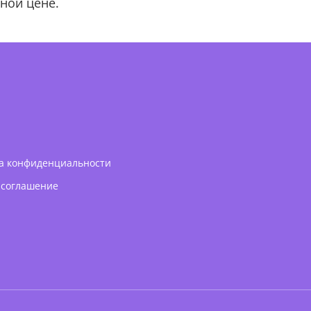
ной цене.
а конфиденциальности
 соглашение