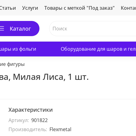
Статьи
Услуги
Товары с меткой "Под заказ"
Конта
Каталог
ары из фольги
Оборудование для шаров и гел
ие фигуры
ва, Милая Лиса, 1 шт.
Характеристики
Артикул:
901822
Производитель:
Flexmetal