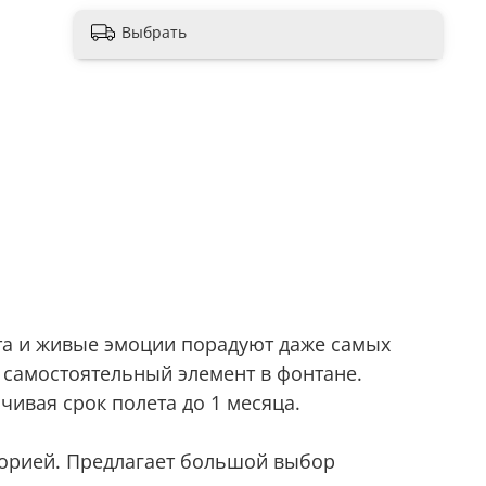
Выбрать
та и живые эмоции порадуют даже самых
 самостоятельный элемент в фонтане.
ивая срок полета до 1 месяца.
торией. Предлагает большой выбор