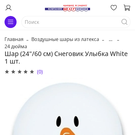
Главная
Воздушные шары из латекса
...
24 дюйма
Шар (24"/60 см) Снеговик Улыбка White
1 шт.
(0)