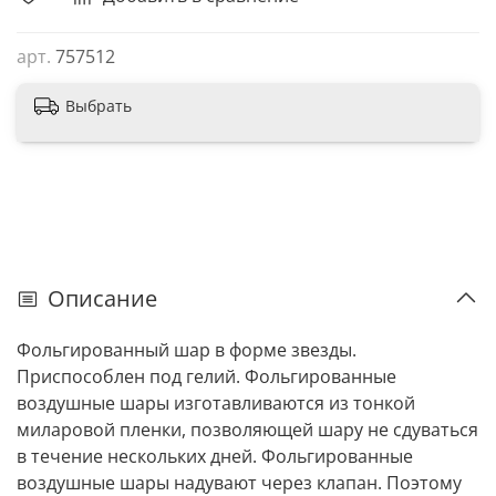
арт.
757512
Выбрать
Описание
Фольгированный шар в форме звезды.
Приспособлен под гелий. Фольгированные
воздушные шары изготавливаются из тонкой
миларовой пленки, позволяющей шару не сдуваться
в течение нескольких дней. Фольгированные
воздушные шары надувают через клапан. Поэтому