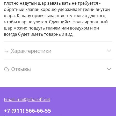
плотно надутый шар завязывать не требуется -
обратный клапан хорошо удерживает гелий внутри
шара. К шару привязывают ленту только для того,
чтобы шар не улетел. Сдувшийся фольгированный
шар можно поддуть гелием или воздухом и он
всегда будет иметь товарный вид.
Характеристики
Отзывы
Email: mail@sharoff.net
+7 (911) 566-66-55