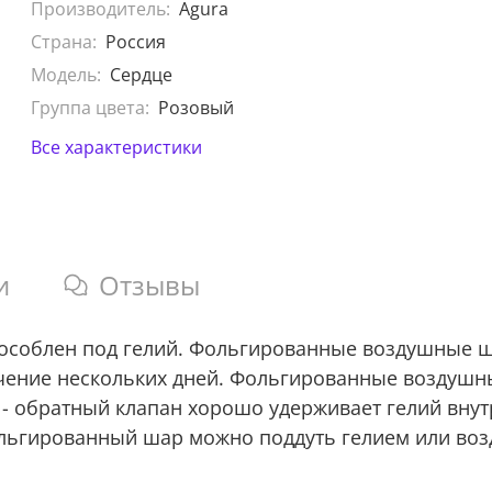
Производитель:
Agura
Страна:
Россия
Модель:
Сердце
Группа цвета:
Розовый
Все характеристики
и
Отзывы
особлен под гелий. Фольгированные воздушные ш
ечение нескольких дней. Фольгированные воздушн
 - обратный клапан хорошо удерживает гелий вну
ольгированный шар можно поддуть гелием или возд