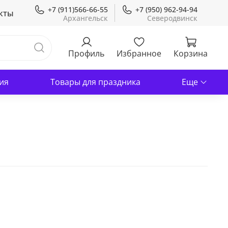
+7 (911)566-66-55
+7 (950) 962-94-94
кты
Профиль
Избранное
Корзина
ия
Товары для праздника
Еще
В корзину