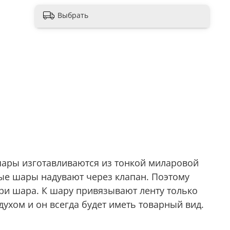
Выбрать
ары изготавливаются из тонкой миларовой
ые шары надувают через клапан. Поэтому
три шара. К шару привязывают ленту только
ухом и он всегда будет иметь товарный вид.