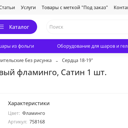
Статьи
Услуги
Товары с меткой "Под заказ"
Конта
Каталог
ары из фольги
Оборудование для шаров и гел
ительские без рисунка
Сердца 18-19"
овый фламинго, Сатин 1 шт.
Характеристики
Цвет:
Фламинго
Артикул:
758168