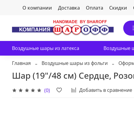
О компании
Доставка
Оплата
Скидки
Воздушные шары из латекса
Воздушные ш
Главная
Воздушные шары из фольги
Оформ
Шар (19"/48 см) Сердце, Роз
Добавить в сравнение
(0)