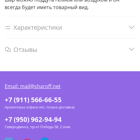
всегда будет иметь товарный вид.
Характеристики
Отзывы
Email: mail@sharoff.net
+7 (911) 566-66-55
Архангельск (офиса нет, только доставка)
+7 (950) 962-94-94
Северодвинск, пр-кт Победы 58, 2 этаж