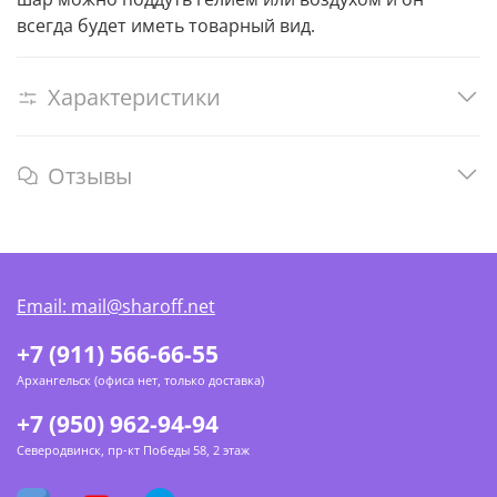
всегда будет иметь товарный вид.
Характеристики
Отзывы
Email: mail@sharoff.net
+7 (911) 566-66-55
Архангельск (офиса нет, только доставка)
+7 (950) 962-94-94
Северодвинск, пр-кт Победы 58, 2 этаж