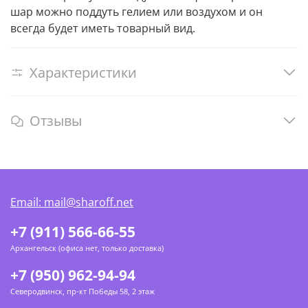
шар можно поддуть гелием или воздухом и он
всегда будет иметь товарный вид.
Характеристики
Отзывы
Email: mail@sharoff.net
+7 (911) 566-66-55
Архангельск (офиса нет, только доставка)
+7 (950) 962-94-94
Северодвинск, пр-кт Победы 58, 2 этаж