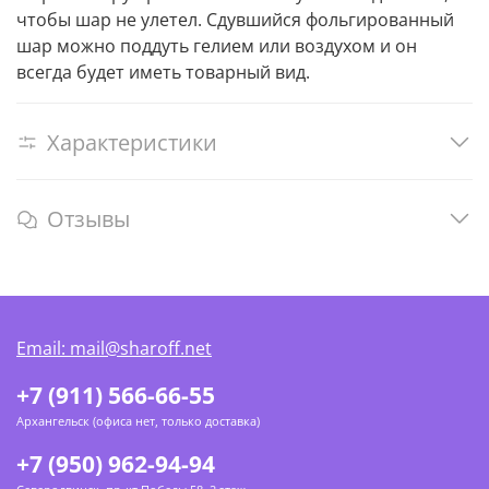
чтобы шар не улетел. Сдувшийся фольгированный
шар можно поддуть гелием или воздухом и он
всегда будет иметь товарный вид.
Характеристики
Отзывы
Email: mail@sharoff.net
+7 (911) 566-66-55
Архангельск (офиса нет, только доставка)
+7 (950) 962-94-94