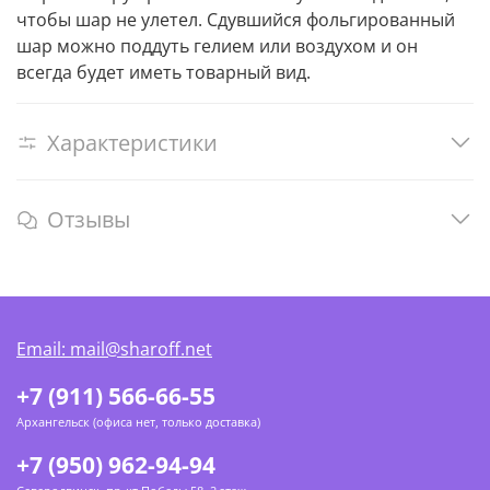
чтобы шар не улетел. Сдувшийся фольгированный
шар можно поддуть гелием или воздухом и он
всегда будет иметь товарный вид.
Характеристики
Отзывы
Email: mail@sharoff.net
+7 (911) 566-66-55
Архангельск (офиса нет, только доставка)
+7 (950) 962-94-94