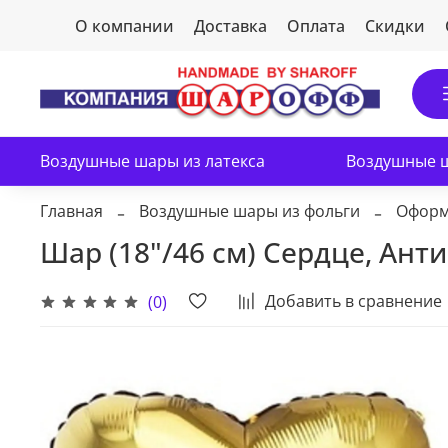
О компании
Доставка
Оплата
Скидки
Воздушные шары из латекса
Воздушные ш
Главная
Воздушные шары из фольги
Оформ
Шар (18"/46 см) Сердце, Ант
Добавить в сравнение
(0)