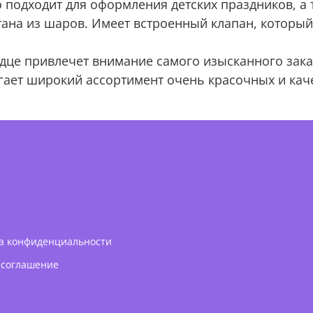
подходит для оформления детских праздников, а т
тана из шаров. Имеет встроенный клапан, который
це привлечет внимание самого изысканного зака
гает широкий ассортимент очень красочных и кач
а конфиденциальности
 соглашение