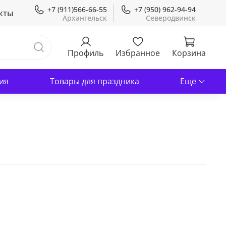
+7 (911)566-66-55
+7 (950) 962-94-94
кты
Профиль
Избранное
Корзина
ия
Товары для праздника
Еще
В корзину