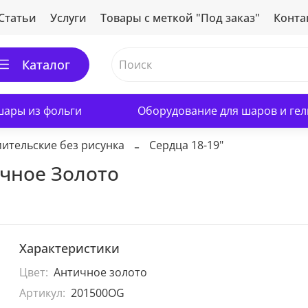
Статьи
Услуги
Товары с меткой "Под заказ"
Конта
Каталог
ары из фольги
Оборудование для шаров и гел
ительские без рисунка
Сердца 18-19"
ичное Золото
Характеристики
Цвет:
Античное золото
Артикул:
201500OG