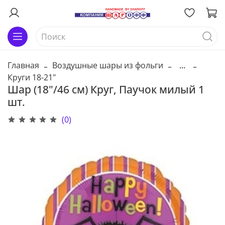
Главная
Воздушные шары из фольги
...
Круги 18-21"
Шар (18"/46 см) Круг, Паучок милый 1
шт.
(0)