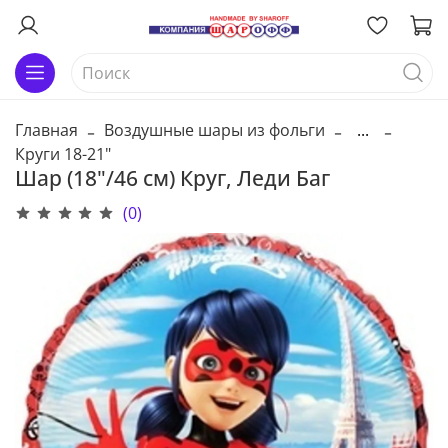
Главная
Воздушные шары из фольги
...
Круги 18-21"
Шар (18"/46 см) Круг, Леди Баг
(0)