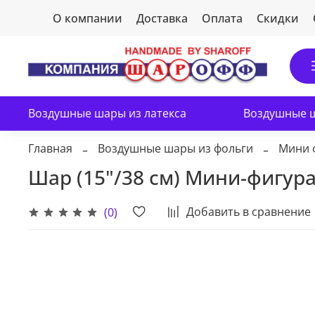
О компании
Доставка
Оплата
Скидки
Воздушные шары из латекса
Воздушные ш
Главная
Воздушные шары из фольги
Мини 
Шар (15"/38 см) Мини-фигура
Добавить в сравнение
(0)