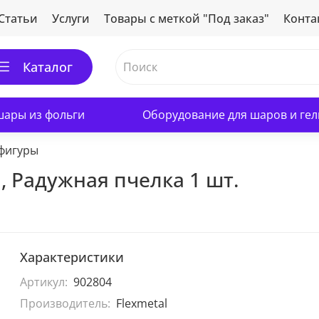
Статьи
Услуги
Товары с меткой "Под заказ"
Конта
Каталог
ары из фольги
Оборудование для шаров и гел
фигуры
, Радужная пчелка 1 шт.
Характеристики
Артикул:
902804
Производитель:
Flexmetal