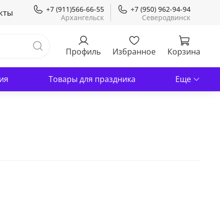
+7 (911)566-66-55
+7 (950) 962-94-94
кты
Профиль
Избранное
Корзина
ия
Товары для праздника
Еще
В корзину