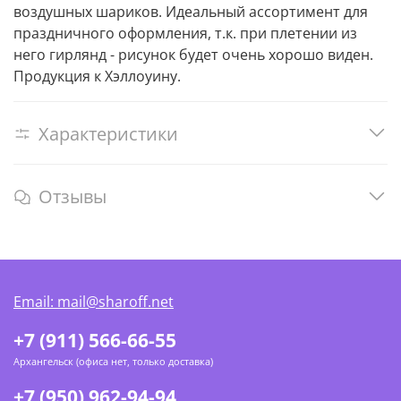
воздушных шариков. Идеальный ассортимент для
праздничного оформления, т.к. при плетении из
него гирлянд - рисунок будет очень хорошо виден.
Продукция к Хэллоуину.
Характеристики
Отзывы
Email: mail@sharoff.net
+7 (911) 566-66-55
Архангельск (офиса нет, только доставка)
+7 (950) 962-94-94