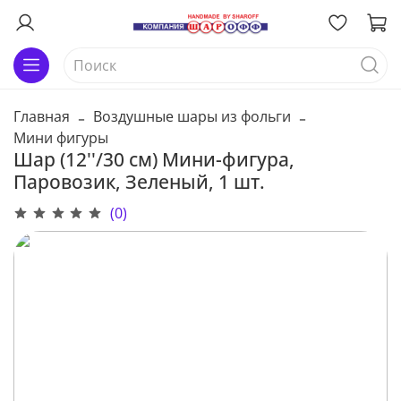
Главная
Воздушные шары из фольги
Мини фигуры
Шар (12''/30 см) Мини-фигура,
Паровозик, Зеленый, 1 шт.
(0)