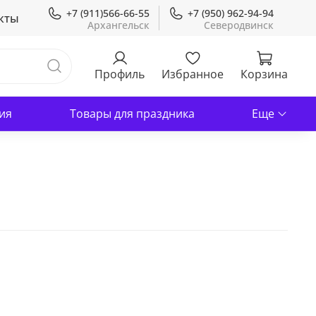
+7 (911)566-66-55
+7 (950) 962-94-94
кты
Профиль
Избранное
Корзина
ия
Товары для праздника
Еще
В корзину