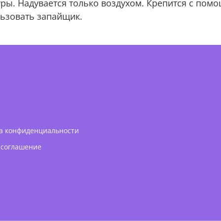
. Надувается только воздухом. Крепится с помощ
льзовать запайщик.
а конфиденциальности
 соглашение