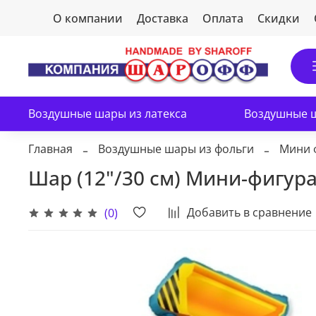
О компании
Доставка
Оплата
Скидки
Воздушные шары из латекса
Воздушные ш
Главная
Воздушные шары из фольги
Мини 
Шар (12"/30 см) Мини-фигура
Добавить в сравнение
(0)