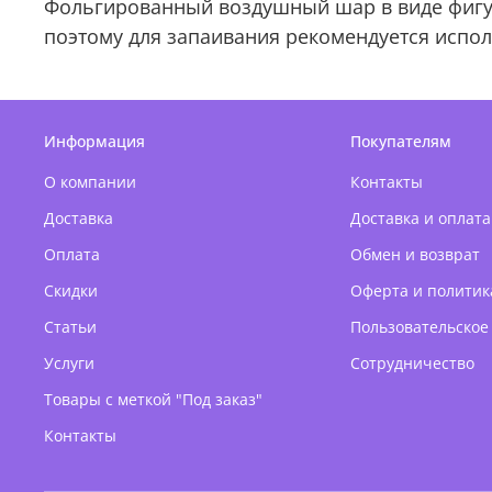
Фольгированный воздушный шар в виде фигуры
поэтому для запаивания рекомендуется испо
Информация
Покупателям
О компании
Контакты
Доставка
Доставка и оплата
Оплата
Обмен и возврат
Скидки
Оферта и политик
Статьи
Пользовательское
Услуги
Сотрудничество
Товары с меткой "Под заказ"
Контакты