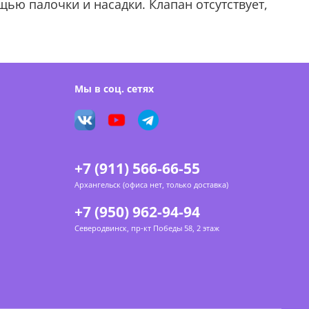
ью палочки и насадки. Клапан отсутствует,
Мы в соц. сетях
+7 (911) 566-66-55
Архангельск (офиса нет, только доставка)
+7 (950) 962-94-94
Северодвинск, пр-кт Победы 58, 2 этаж