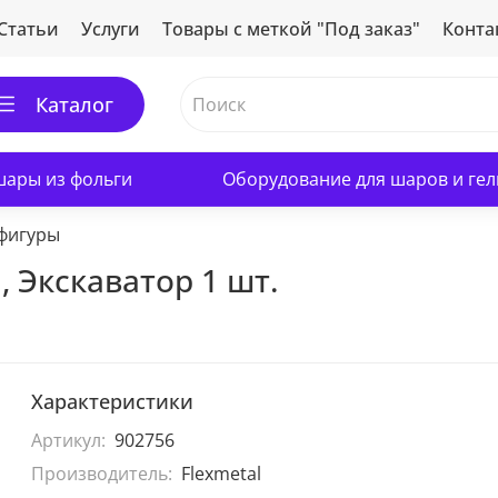
Статьи
Услуги
Товары с меткой "Под заказ"
Конта
Каталог
ары из фольги
Оборудование для шаров и гел
фигуры
, Экскаватор 1 шт.
Характеристики
Артикул:
902756
Производитель:
Flexmetal