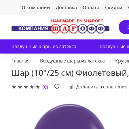
О компании
Доставка
Оплата
Скидки
Воздушные шары из латекса
Воздушные ш
Главная
Воздушные шары из латекса
Кругл
Шар (10"/25 см) Фиолетовый, 
Добавить в сравнение
(0)