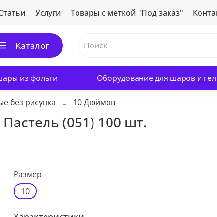
Статьи
Услуги
Товары с меткой "Под заказ"
Конта
Каталог
ары из фольги
Оборудование для шаров и гел
ые без рисунка
10 Дюймов
Пастель (051) 100 шт.
Размер
10
Характеристики