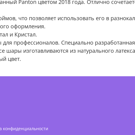
нный Panton цветом 2018 года. Отлично сочетается
 дюймов, что позволяет использовать его в разнок
вого оформления.
ал и Кристал.
ы для профессионалов. Специально разработанна
се шары изготавливаются из натурального латекса
й цвет.
а конфиденциальности