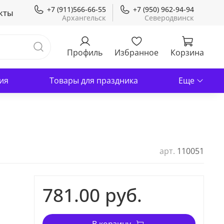
+7 (911)566-66-55
+7 (950) 962-94-94
кты
Профиль
Избранное
Корзина
ия
Товары для праздника
Еще
арт.
110051
781.00 руб.