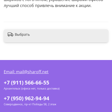
лучший способ привлечь внимание к акции.
Выбрать
Email: mail@sharoff.net
+7 (911) 566-66-55
Архангельск (офиса нет, только доставка)
+7 (950) 962-94-94
Северодвинск, пр-кт Победы 58, 2 этаж