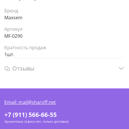
Бренд
Maxsem
Артикул
MF-0290
Кратность продаж
1шт.
Отзывы
Email: mail@sharoff.net
+7 (911) 566-66-55
Архангельск (офиса нет, только доставка)