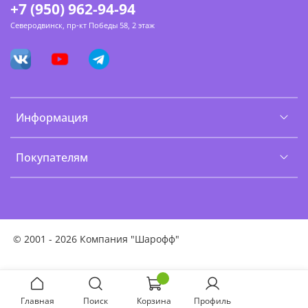
+7 (950) 962-94-94
Северодвинск, пр-кт Победы 58, 2 этаж
Информация
Покупателям
©
2001 - 2026 Компания "Шарофф"
Главная
Поиск
Корзина
Профиль