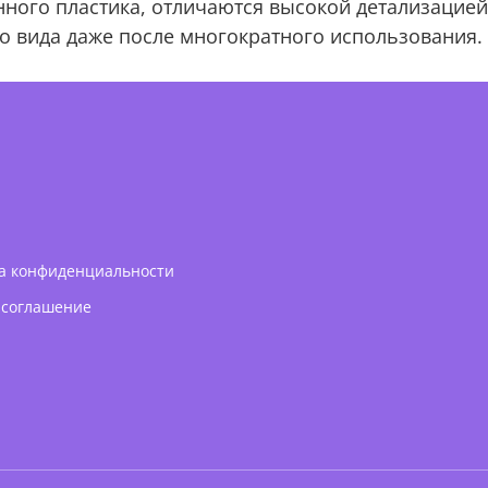
нного пластика, отличаются высокой детализацией
го вида даже после многократного использования.
а конфиденциальности
 соглашение