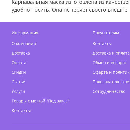
Карнавальная маска изготовлена из качестве
удобно носить. Она не теряет своего внешне
Информация
Покупателям
О компании
Контакты
Доставка
Доставка и оплата
Оплата
Обмен и возврат
Скидки
Оферта и политик
Статьи
Пользовательское
Услуги
Сотрудничество
Товары с меткой "Под заказ"
Контакты