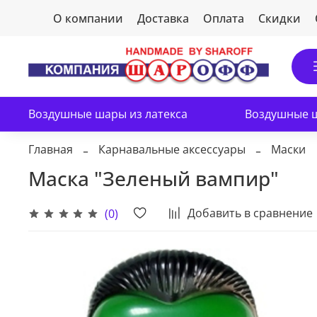
О компании
Доставка
Оплата
Скидки
Воздушные шары из латекса
Воздушные ш
Главная
Карнавальные аксессуары
Маски
Маска "Зеленый вампир"
Добавить в сравнение
(0)