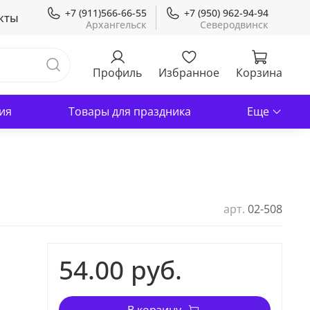
+7 (911)566-66-55
+7 (950) 962-94-94
кты
Профиль
Избранное
Корзина
ия
Товары для праздника
Еще
арт.
02-508
54.00 руб.