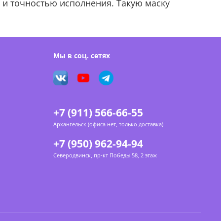
 и точностью исполнения. Такую маску
Мы в соц. сетях
+7 (911) 566-66-55
Архангельск (офиса нет, только доставка)
+7 (950) 962-94-94
Северодвинск, пр-кт Победы 58, 2 этаж