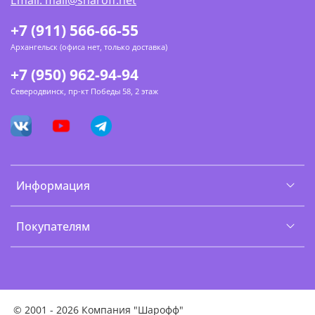
Email: mail@sharoff.net
+7 (911) 566-66-55
Архангельск (офиса нет, только доставка)
+7 (950) 962-94-94
Северодвинск, пр-кт Победы 58, 2 этаж
Информация
Покупателям
©
2001 - 2026 Компания "Шарофф"