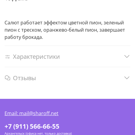
Салют работает эффектом цветной пион, зеленый
пион с треском, оранжево-белый пион, завершает
работу брокада.
Характеристики
Отзывы
Email: mail@sharoff.net
+7 (911) 566-66-55
Архангельск (офиса нет, только доставка)