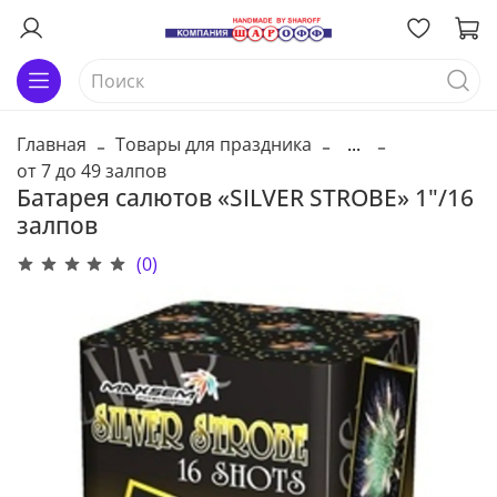
Главная
Товары для праздника
...
от 7 до 49 залпов
Батарея салютов «SILVER STROBE» 1"/16
залпов
(0)