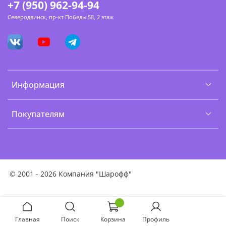
+7 (950) 962-94-94
Северодвинск, пр-кт Победы 58, 2 этаж
Информация
Покупателям
©
2001 - 2026 Компания "Шарофф"
Главная
Поиск
Корзина
Профиль