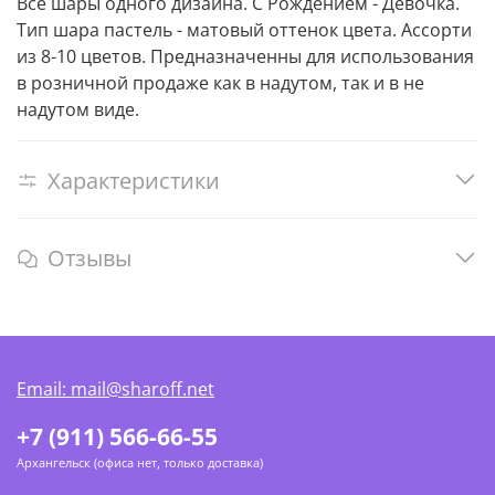
Все шары одного дизайна. С Рождением - Девочка.
Тип шара пастель - матовый оттенок цвета. Ассорти
из 8-10 цветов. Предназначенны для использования
в розничной продаже как в надутом, так и в не
надутом виде.
Характеристики
Отзывы
Email: mail@sharoff.net
+7 (911) 566-66-55
Архангельск (офиса нет, только доставка)