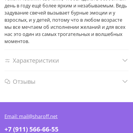
день в году ещё более ярким и незабываемым. Ведь
задувание свечей вызывает бурные эмоции и у
взрослых, и у детей, потому что в любом возрасте
мы все мечтаем об исполнении желаний и для всех
нас это один из самых трогательных и волшебных
моментов.
Характеристики
Отзывы
Email: mail@sharoff.net
+7 (911) 566-66-55