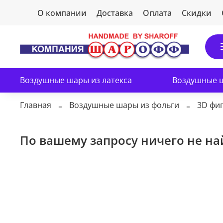
О компании
Доставка
Оплата
Скидки
Воздушные шары из латекса
Воздушные ш
Главная
Воздушные шары из фольги
3D фиг
По вашему запросу ничего не н