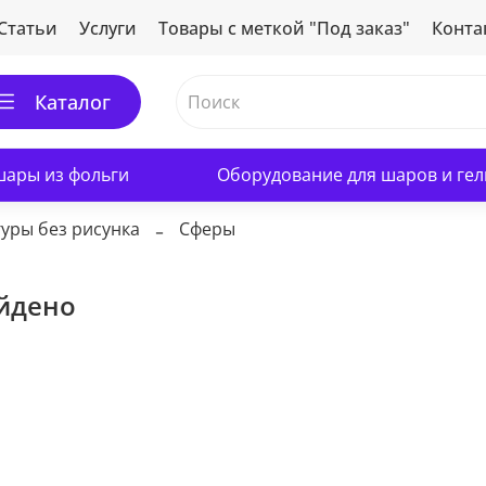
Статьи
Услуги
Товары с меткой "Под заказ"
Конта
Каталог
ары из фольги
Оборудование для шаров и гел
уры без рисунка
Сферы
айдено