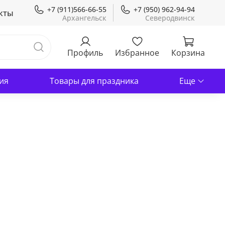
+7 (911)566-66-55
+7 (950) 962-94-94
кты
Профиль
Избранное
Корзина
ия
Товары для праздника
Еще