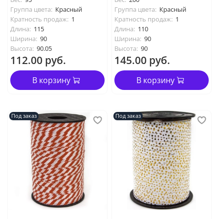
Группа цвета:
Красный
Группа цвета:
Красный
Кратность продаж:
1
Кратность продаж:
1
Длина:
115
Длина:
110
Ширина:
90
Ширина:
90
Высота:
90.05
Высота:
90
112.00 руб.
145.00 руб.
В корзину
В корзину
Под заказ
Под заказ