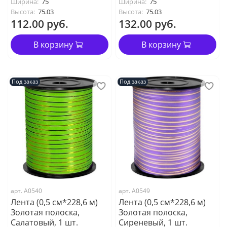
Ширина:
75
Ширина:
75
Высота:
75.03
Высота:
75.03
112.00 руб.
132.00 руб.
В корзину
В корзину
Под заказ
Под заказ
арт. А0540
арт. А0549
Лента (0,5 см*228,6 м)
Лента (0,5 см*228,6 м)
Золотая полоска,
Золотая полоска,
Салатовый, 1 шт.
Сиреневый, 1 шт.