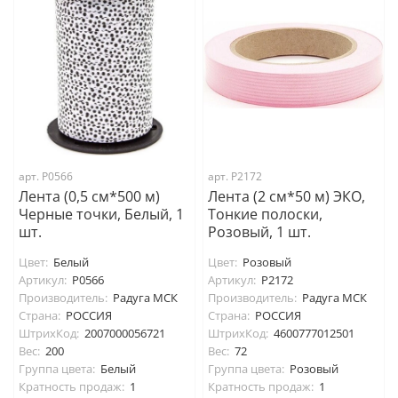
арт. P0566
арт. P2172
Лента (0,5 см*500 м)
Лента (2 см*50 м) ЭКО,
Черные точки, Белый, 1
Тонкие полоски,
шт.
Розовый, 1 шт.
Цвет:
Белый
Цвет:
Розовый
Артикул:
P0566
Артикул:
P2172
Производитель:
Радуга МСК
Производитель:
Радуга МСК
Страна:
РОССИЯ
Страна:
РОССИЯ
ШтрихКод:
2007000056721
ШтрихКод:
4600777012501
Вес:
200
Вес:
72
Группа цвета:
Белый
Группа цвета:
Розовый
Кратность продаж:
1
Кратность продаж:
1