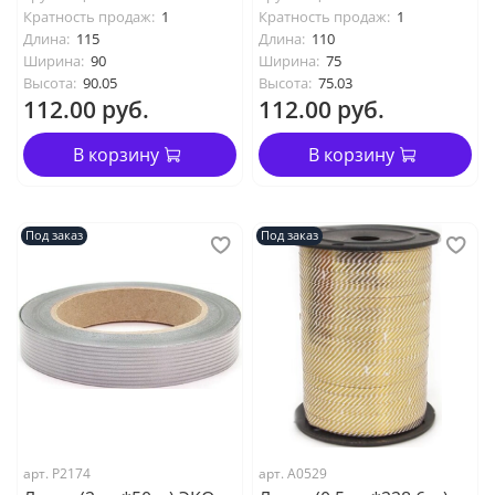
Кратность продаж:
1
Кратность продаж:
1
Длина:
115
Длина:
110
Ширина:
90
Ширина:
75
Высота:
90.05
Высота:
75.03
112.00 руб.
112.00 руб.
В корзину
В корзину
Под заказ
Под заказ
арт. P2174
арт. А0529