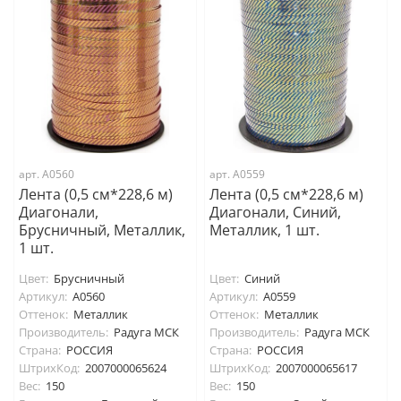
арт. А0560
арт. А0559
Лента (0,5 см*228,6 м)
Лента (0,5 см*228,6 м)
Диагонали,
Диагонали, Синий,
Брусничный, Металлик,
Металлик, 1 шт.
1 шт.
Цвет:
Брусничный
Цвет:
Синий
Артикул:
А0560
Артикул:
А0559
Оттенок:
Металлик
Оттенок:
Металлик
Производитель:
Радуга МСК
Производитель:
Радуга МСК
Страна:
РОССИЯ
Страна:
РОССИЯ
ШтрихКод:
2007000065624
ШтрихКод:
2007000065617
Вес:
150
Вес:
150