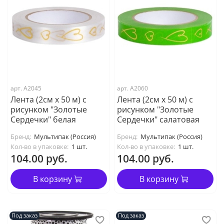
арт. А2045
арт. А2060
Лента (2см х 50 м) с
Лента (2см х 50 м) с
рисунком "Золотые
рисунком "Золотые
Сердечки" белая
Сердечки" салатовая
Бренд:
Мультипак (Россия)
Бренд:
Мультипак (Россия)
Кол-во в упаковке:
1 шт.
Кол-во в упаковке:
1 шт.
104.00 руб.
104.00 руб.
В корзину
В корзину
Под заказ
Под заказ