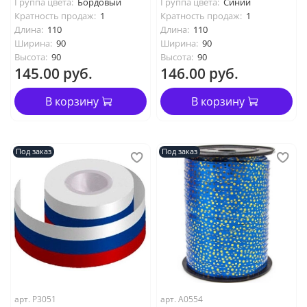
Группа цвета:
Бордовый
Группа цвета:
Синий
Кратность продаж:
1
Кратность продаж:
1
Длина:
110
Длина:
110
Ширина:
90
Ширина:
90
Высота:
90
Высота:
90
145.00 руб.
146.00 руб.
В корзину
В корзину
Под заказ
Под заказ
арт. P3051
арт. А0554