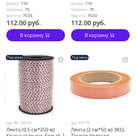
Длина:
110
Длина:
110
Ширина:
75
Ширина:
75
Высота:
75.03
Высота:
75.03
112.00 руб.
112.00 руб.
В корзину
В корзину
Под заказ
Под заказ
арт. RC-103-01
арт. P2170
Лента (0,5 см*250 м)
Лента (2 см*50 м) ЭКО,
Красные точки, Белый, 1
Тонкие полоски,