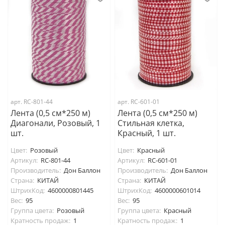
арт. RC-801-44
арт. RC-601-01
Лента (0,5 см*250 м)
Лента (0,5 см*250 м)
Диагонали, Розовый, 1
Стильная клетка,
шт.
Красный, 1 шт.
Цвет:
Розовый
Цвет:
Красный
Артикул:
RC-801-44
Артикул:
RC-601-01
Производитель:
Дон Баллон
Производитель:
Дон Баллон
Страна:
КИТАЙ
Страна:
КИТАЙ
ШтрихКод:
4600000801445
ШтрихКод:
4600000601014
Вес:
95
Вес:
95
Группа цвета:
Розовый
Группа цвета:
Красный
Кратность продаж:
1
Кратность продаж:
1