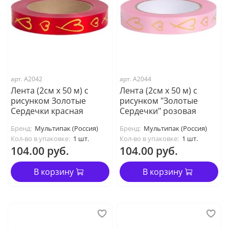
арт. А2042
арт. А2044
Лента (2см х 50 м) с
Лента (2см х 50 м) с
рисунком Золотые
рисунком "Золотые
Сердечки красная
Сердечки" розовая
Бренд:
Мультипак (Россия)
Бренд:
Мультипак (Россия)
Кол-во в упаковке:
1 шт.
Кол-во в упаковке:
1 шт.
104.00 руб.
104.00 руб.
В корзину
В корзину