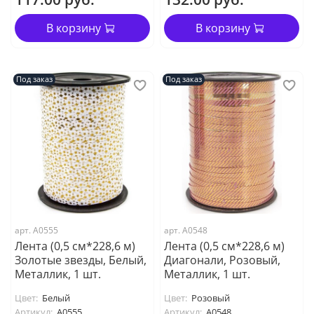
В корзину
В корзину
Под заказ
Под заказ
арт. А0555
арт. А0548
Лента (0,5 см*228,6 м)
Лента (0,5 см*228,6 м)
Золотые звезды, Белый,
Диагонали, Розовый,
Металлик, 1 шт.
Металлик, 1 шт.
Цвет:
Белый
Цвет:
Розовый
Артикул:
А0555
Артикул:
А0548