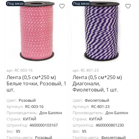
Под заказ
Под заказ
арт. RC-003-16
арт. RC-801-23
Лента (0,5 см*250 м)
Лента (0,5 см*250 м)
Белые точки, Розовый, 1
Диагонали,
шт.
Фиолетовый, 1 шт.
Цвет:
Розовый
Цвет:
Фиолетовый
Артикул:
RC-003-16
Артикул:
RC-801-23
Производитель:
Дон Баллон
Производитель:
Дон Баллон
Страна:
КИТАЙ
Страна:
КИТАЙ
ШтрихКод:
4600000103167
ШтрихКод:
4600000801230
Вес:
95
Вес:
95
Группа цвета:
Розовый
Группа цвета:
Фиолетовый