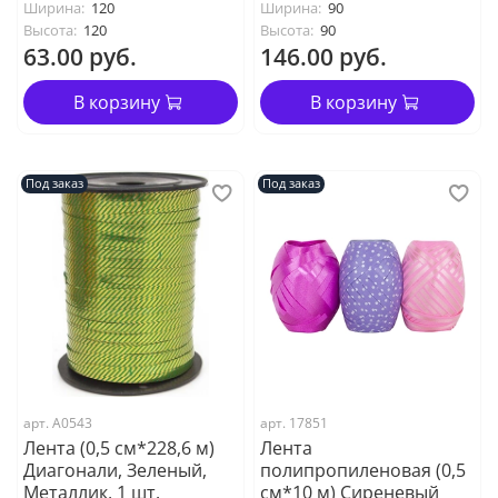
Ширина:
120
Ширина:
90
Высота:
120
Высота:
90
63.00 руб.
146.00 руб.
В корзину
В корзину
Под заказ
Под заказ
арт. А0543
арт. 17851
Лента (0,5 см*228,6 м)
Лента
Диагонали, Зеленый,
полипропиленовая (0,5
Металлик, 1 шт.
см*10 м) Сиреневый