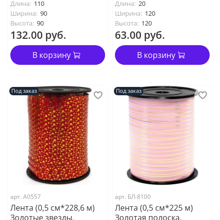
Длина:
110
Длина:
20
Ширина:
90
Ширина:
120
Высота:
90
Высота:
120
132.00 руб.
63.00 руб.
В корзину
В корзину
Под заказ
Под заказ
арт. А0557
арт. БЛ-8100
Лента (0,5 см*228,6 м)
Лента (0,5 см*225 м)
Золотые звезды,
Золотая полоска,