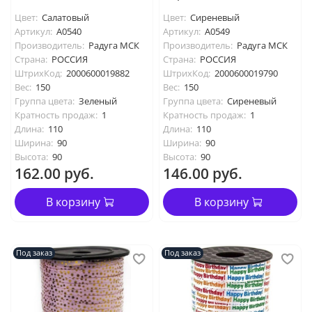
Цвет:
Салатовый
Цвет:
Сиреневый
Артикул:
А0540
Артикул:
А0549
Производитель:
Радуга МСК
Производитель:
Радуга МСК
Страна:
РОССИЯ
Страна:
РОССИЯ
ШтрихКод:
2000600019882
ШтрихКод:
2000600019790
Вес:
150
Вес:
150
Группа цвета:
Зеленый
Группа цвета:
Сиреневый
Кратность продаж:
1
Кратность продаж:
1
Длина:
110
Длина:
110
Ширина:
90
Ширина:
90
Высота:
90
Высота:
90
162.00 руб.
146.00 руб.
В корзину
В корзину
Под заказ
Под заказ