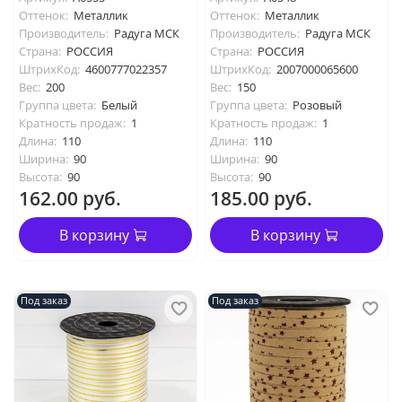
Оттенок:
Металлик
Оттенок:
Металлик
Производитель:
Радуга МСК
Производитель:
Радуга МСК
Страна:
РОССИЯ
Страна:
РОССИЯ
ШтрихКод:
4600777022357
ШтрихКод:
2007000065600
Вес:
200
Вес:
150
Группа цвета:
Белый
Группа цвета:
Розовый
Кратность продаж:
1
Кратность продаж:
1
Длина:
110
Длина:
110
Ширина:
90
Ширина:
90
Высота:
90
Высота:
90
162.00 руб.
185.00 руб.
В корзину
В корзину
Под заказ
Под заказ